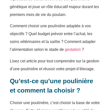
génétique et joue un rôle éducatif majeur durant les
premiers mois de vie du poulain.
Comment choisir une poulinière adaptée à vos
objectifs ? Quel budget prévoir entre l’achat, les
soins vétérinaires et la saillie ? Comment adapter
l’alimentation selon le stade de
gestation
?
Lisez cet article pour tout comprendre sur la gestion
d’une poulinière et réussir votre projet d’élevage.
Qu’est-ce qu’une poulinière
et comment la choisir ?
Choisir une poulinière, c’est choisir la base de votre