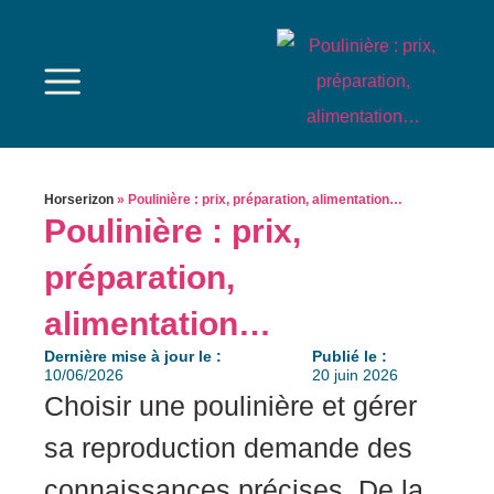
Horserizon
»
Poulinière : prix, préparation, alimentation…
Poulinière : prix,
préparation,
alimentation…
Dernière mise à jour le :
Publié le :
10/06/2026
20 juin 2026
Choisir une poulinière et gérer
sa reproduction demande des
connaissances précises. De la