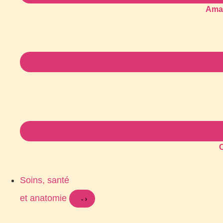
Amat
C
Soins, santé
et anatomie