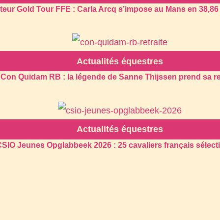
eur Gold Tour FFE : Carla Arcq s’impose au Mans en 38,8
Actualités équestres
Con Quidam RB : la légende de Sanne Thijssen prend sa re
Actualités équestres
SIO Jeunes Opglabbeek 2026 : 25 cavaliers français sélec