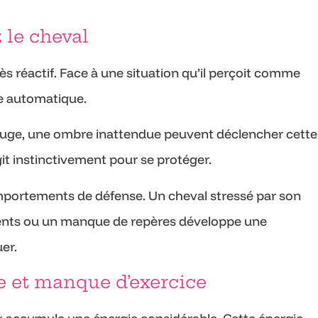
z le cheval
s réactif. Face à une situation qu’il perçoit comme
e automatique.
bouge, une ombre inattendue peuvent déclencher cette
agit instinctivement pour se protéger.
omportements de défense. Un cheval stressé par son
nts ou un manque de repères développe une
uer.
ie et manque d’exercice