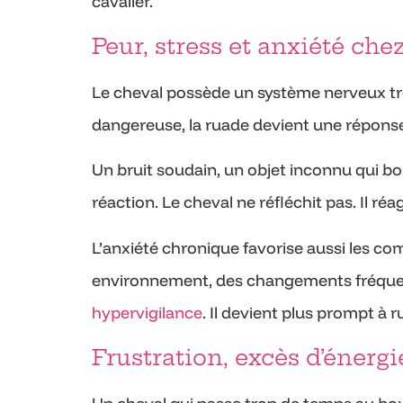
cavalier.
Peur, stress et anxiété che
Le cheval possède un système nerveux trè
dangereuse, la ruade devient une répons
Un bruit soudain, un objet inconnu qui 
réaction. Le cheval ne réfléchit pas. Il ré
L’anxiété chronique favorise aussi les c
environnement, des changements fréque
hypervigilance
. Il devient plus prompt à r
Frustration, excès d’énerg