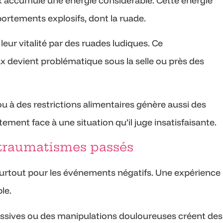
x accumule une énergie considérable. Cette énergie
rtements explosifs, dont la ruade.
ur vitalité par des ruades ludiques. Ce
 devient problématique sous la selle ou près des
ou à des restrictions alimentaires génère aussi des
ent face à une situation qu’il juge insatisfaisante.
 traumatismes passés
urtout pour les événements négatifs. Une expérience
le.
essives ou des manipulations douloureuses créent des