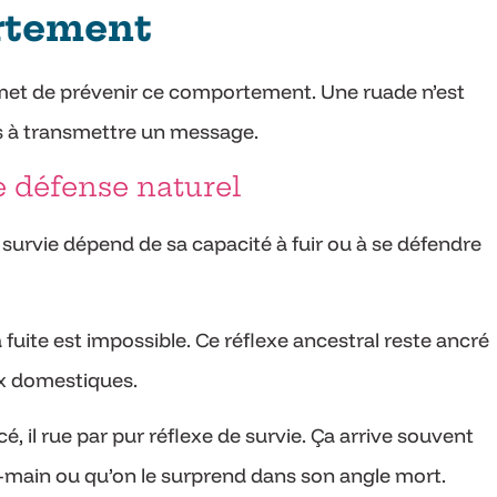
rtement
et de prévenir ce comportement. Une ruade n’est
rs à transmettre un message.
 défense naturel
a survie dépend de sa capacité à fuir ou à se défendre
fuite est impossible. Ce réflexe ancestral reste ancré
x domestiques.
 il rue par pur réflexe de survie. Ça arrive souvent
e-main ou qu’on le surprend dans son angle mort.