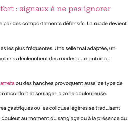
ort : signaux à ne pas ignorer
se par des comportements défensifs. La ruade devient
es les plus fréquentes. Une selle mal adaptée, un
culaires déclenchent des ruades au montoir ou
jarrets
ou des hanches provoquent aussi ce type de
on inconfort et soulager la zone douloureuse.
es gastriques ou les coliques légères se traduisent
 la douleur au moment du sanglage ou à la présence du