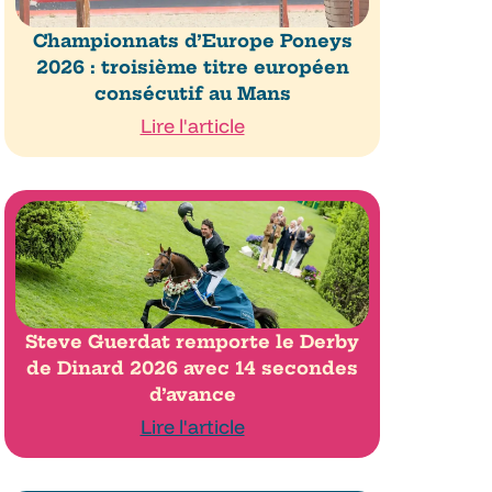
Championnats d’Europe Poneys
2026 : troisième titre européen
consécutif au Mans
Lire l'article
Steve Guerdat remporte le Derby
de Dinard 2026 avec 14 secondes
d’avance
Lire l'article