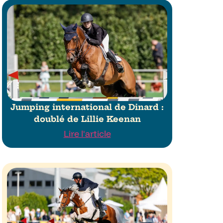
Jumping international de Dinard :
doublé de Lillie Keenan
Lire l'article