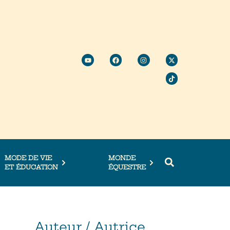
MODE DE VIE
MONDE
ET ÉDUCATION
ÉQUESTRE
Auteur / Autrice