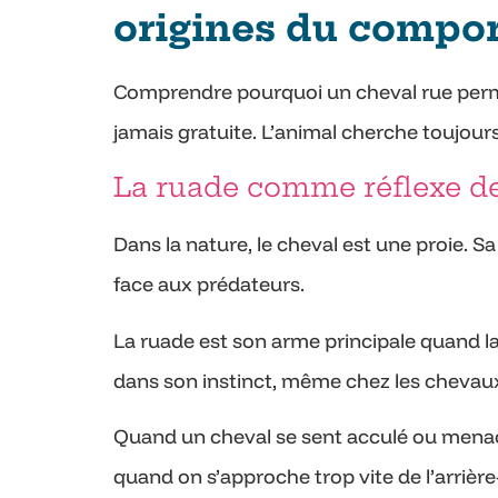
origines du compo
Comprendre pourquoi un cheval rue perm
jamais gratuite. L’animal cherche toujou
La ruade comme réflexe de
Dans la nature, le cheval est une proie. S
face aux prédateurs.
La ruade est son arme principale quand la 
dans son instinct, même chez les chevau
Quand un cheval se sent acculé ou menacé,
quand on s’approche trop vite de l’arrièr