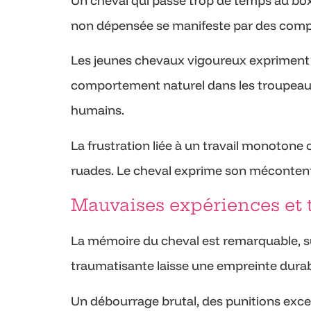
Un cheval qui passe trop de temps au bo
non dépensée se manifeste par des compo
Les jeunes chevaux vigoureux expriment le
comportement naturel dans les troupeaux
humains.
La frustration liée à un travail monotone 
ruades. Le cheval exprime son mécontentem
Mauvaises expériences et
La mémoire du cheval est remarquable, s
traumatisante laisse une empreinte durab
Un débourrage brutal, des punitions exc