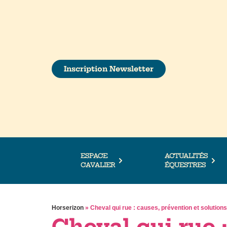
Inscription Newsletter
ESPACE
ACTUALITÉS
CAVALIER
ÉQUESTRES
Horserizon
»
Cheval qui rue : causes, prévention et solutions
Cheval qui rue 