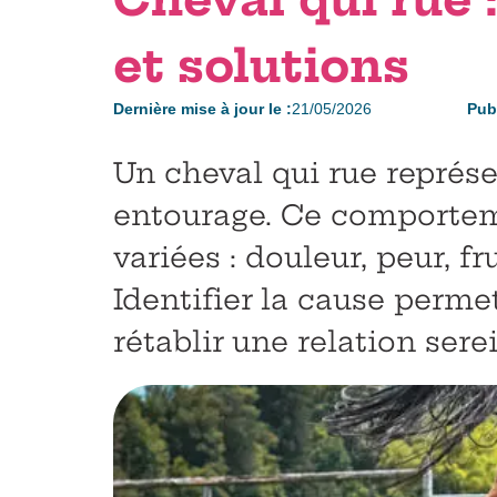
et solutions
Dernière mise à jour le :
21/05/2026
Publ
Un cheval qui rue représ
entourage. Ce comporteme
variées : douleur, peur, f
Identifier la cause perme
rétablir une relation sere