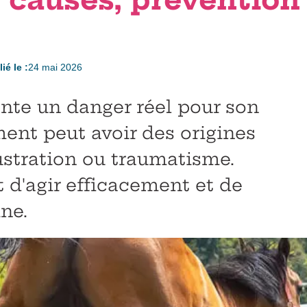
ié le :
24 mai 2026
ente un danger réel pour son
nt peut avoir des origines
rustration ou traumatisme.
t d'agir efficacement et de
ine.