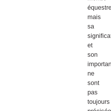
équestre
mais
sa
significa
et
son
importa
ne
sont
pas
toujours