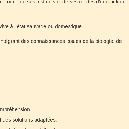
nement, de ses instincts et de ses modes d’interaction
vive à l’état sauvage ou domestique.
n intégrant des connaissances issues de la biologie, de
compréhension.
t des solutions adaptées.