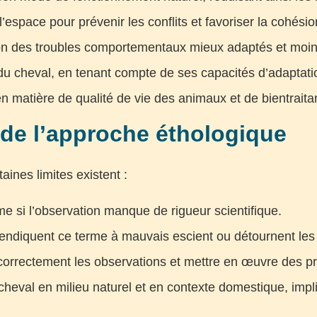
’espace pour prévenir les conflits et favoriser la cohésio
on des troubles comportementaux mieux adaptés et moins
du cheval, en tenant compte de ses capacités d’adaptati
en matière de qualité de vie des animaux et de bientraita
s de l’approche éthologique
ines limites existent :
e si l’observation manque de rigueur scientifique.
endiquent ce terme à mauvais escient ou détournent les
correctement les observations et mettre en œuvre des pra
eval en milieu naturel et en contexte domestique, impliq