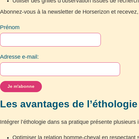
Utiliser des grilles d’observation issues de recherc
Abonnez-vous à la newsletter de Horserizon et recevez,
Prénom
Adresse e-mail:
Les avantages de l’éthologie
Intégrer l’éthologie dans sa pratique présente plusieurs i
Optimiser la relation homme-cheval en respectant 