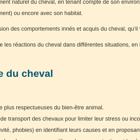
ement naturel du cheval, en tenant compte de son environ
ent) ou encore avec son habitat.
ion des comportements innés et acquis du cheval, qu’il 
ire les réactions du cheval dans différentes situations, e
ie du cheval
 plus respectueuses du bien-être animal.
 de transport des chevaux pour limiter leur stress ou in
vité, phobies) en identifiant leurs causes et en proposan