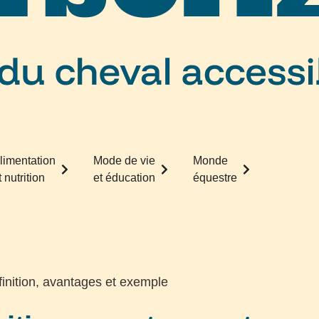
limentation
Mode de vie
Monde
t nutrition
et éducation
équestre
finition, avantages et exemple