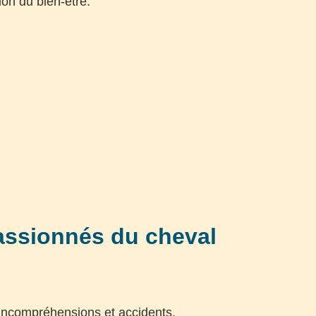
ion du bien-être.
passionnés du cheval
 incompréhensions et accidents.