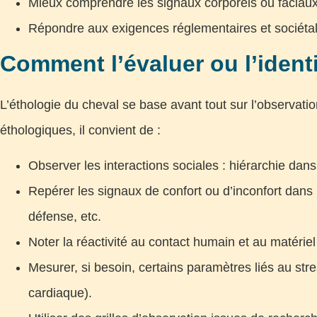
Mieux comprendre les signaux corporels ou faciaux 
Répondre aux exigences réglementaires et sociétale
Comment l’évaluer ou l’ident
L’éthologie du cheval se base avant tout sur l’observatio
éthologiques, il convient de :
Observer les interactions sociales : hiérarchie dan
Repérer les signaux de confort ou d’inconfort dans l
défense, etc.
Noter la réactivité au contact humain et au matériel
Mesurer, si besoin, certains paramètres liés au st
cardiaque).