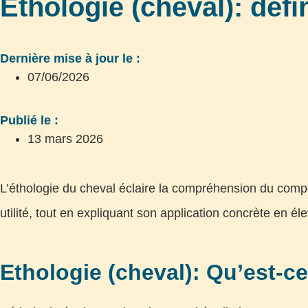
Ethologie (cheval): déf
Dernière mise à jour le :
07/06/2026
Publié le :
13 mars 2026
L’éthologie du cheval éclaire la compréhension du compor
utilité, tout en expliquant son application concrète en él
Ethologie (cheval): Qu’est-ce 