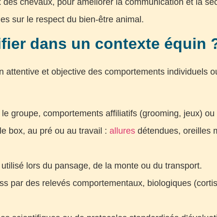
des chevaux, pour améliorer la communication et la sécu
s sur le respect du bien-être animal.
ifier dans un contexte équin 
n attentive et objective des comportements individuels ou 
s le groupe, comportements affiliatifs (grooming, jeux) 
e box, au pré ou au travail :
allures
détendues, oreilles m
 utilisé lors du pansage, de la monte ou du transport.
ress par des relevés comportementaux, biologiques (cort