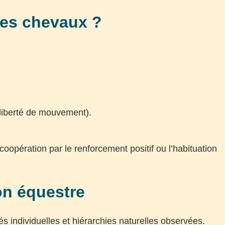
des chevaux ?
 liberté de mouvement).
coopération par le renforcement positif ou l’habituation
on équestre
és individuelles et hiérarchies naturelles observées.