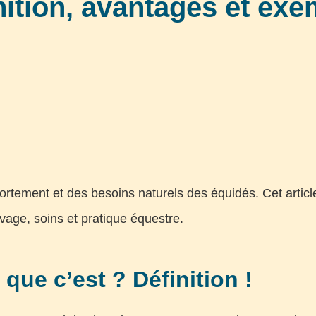
inition, avantages et ex
tement et des besoins naturels des équidés. Cet article 
evage, soins et pratique équestre.
que c’est ? Définition !