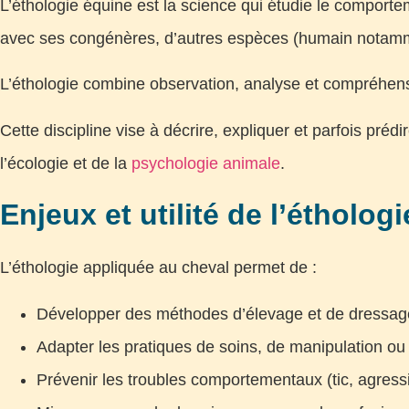
L’éthologie équine est la science qui étudie le comport
avec ses congénères, d’autres espèces (humain notamm
L’éthologie combine observation, analyse et compréhens
Cette discipline vise à décrire, expliquer et parfois préd
l’écologie et de la
psychologie animale
.
Enjeux et utilité de l’étholog
L’éthologie appliquée au cheval permet de :
Développer des méthodes d’élevage et de dressage
Adapter les pratiques de soins, de manipulation ou
Prévenir les troubles comportementaux (tic, agressi