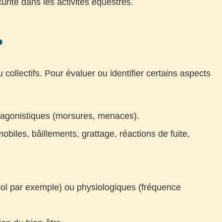
rité dans les activités équestres.
?
collectifs. Pour évaluer ou identifier certains aspects
ou agonistiques (morsures, menaces).
obiles, bâillements, grattage, réactions de fuite,
isol par exemple) ou physiologiques (fréquence