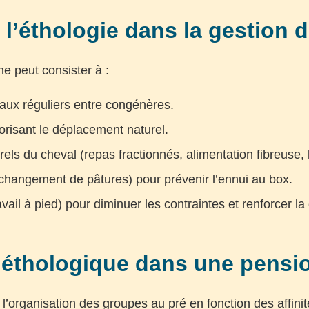
’éthologie dans la gestion 
ne peut consister à :
iaux réguliers entre congénères.
orisant le déplacement naturel.
els du cheval (repas fractionnés, alimentation fibreuse,
 changement de pâtures) pour prévenir l’ennui au box.
ail à pied) pour diminuer les contraintes et renforcer la 
n éthologique dans une pensi
 l’organisation des groupes au pré en fonction des affinit