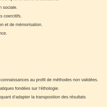
n sociale.
 coercitifs.
on et de mémorisation.
nce.
 connaissances au profit de méthodes non validées.
tiques fondées sur l’éthologie.
uant d’adapter la transposition des résultats