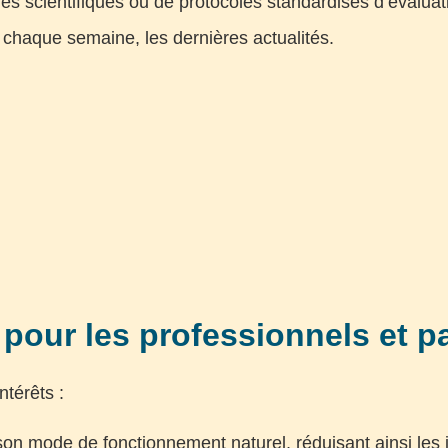
hes scientifiques ou de protocoles standardisés d’évaluat
 chaque semaine, les dernières actualités.
 pour les professionnels et 
ntérêts :
son mode de fonctionnement naturel, réduisant ainsi les