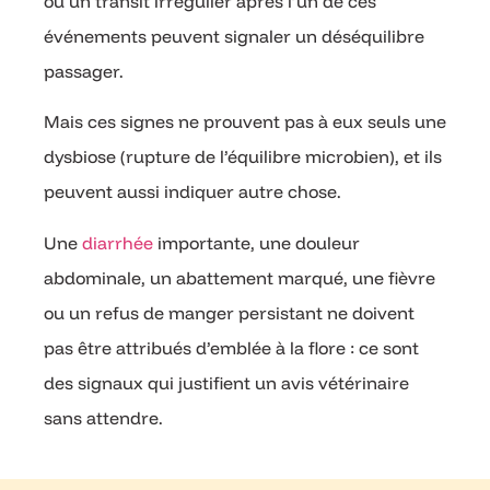
ou un transit irrégulier après l’un de ces
événements peuvent signaler un déséquilibre
passager.
Mais ces signes ne prouvent pas à eux seuls une
dysbiose (rupture de l’équilibre microbien), et ils
peuvent aussi indiquer autre chose.
Une
diarrhée
importante, une douleur
abdominale, un abattement marqué, une fièvre
ou un refus de manger persistant ne doivent
pas être attribués d’emblée à la flore : ce sont
des signaux qui justifient un avis vétérinaire
sans attendre.