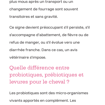
plus mous après un transport ou un
changement de fourrage sont souvent
transitoires et sans gravité.
Ce signe devient préoccupant s’il persiste, s’il
s’accompagne d’abattement, de fièvre ou de
refus de manger, ou s’il évolue vers une
diarrhée franche. Dans ce cas, un avis
vétérinaire s’impose.
Quelle différence entre
probiotiques, prébiotiques et
levures pour le cheval ?
Les probiotiques sont des micro-organismes
vivants apportés en complément. Les