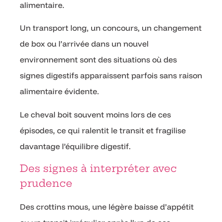
alimentaire.
Un transport long, un concours, un changement
de box ou l’arrivée dans un nouvel
environnement sont des situations où des
signes digestifs apparaissent parfois sans raison
alimentaire évidente.
Le cheval boit souvent moins lors de ces
épisodes, ce qui ralentit le transit et fragilise
davantage l’équilibre digestif.
Des signes à interpréter avec
prudence
Des crottins mous, une légère baisse d’appétit