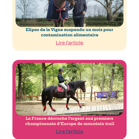
Elipso de la Vigne suspendu un mois pour
contamination alimentaire
Lire l'article
La France décroche l’argent aux premiers
championnats d’Europe de mountain trail
Lire l'article