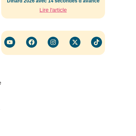
Dinard 2026 avec 14 secondes d’avance
Lire l'article
e
e