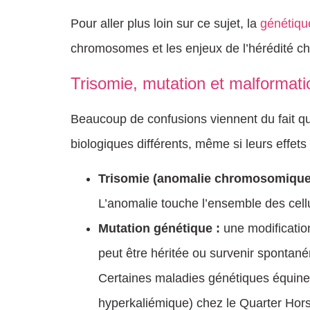
Pour aller plus loin sur ce sujet, la
génétiqu
chromosomes et les enjeux de l’hérédité ch
Trisomie, mutation et malformatio
Beaucoup de confusions viennent du fait q
biologiques différents, même si leurs effets
Trisomie (anomalie chromosomique
L’anomalie touche l’ensemble des cel
Mutation génétique :
une modificatio
peut être héritée ou survenir sponta
Certaines maladies génétiques équin
hyperkaliémique) chez le Quarter Hors