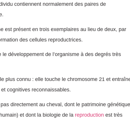
individu contiennent normalement des paires de
e.
est présent en trois exemplaires au lieu de deux, par
formation des cellules reproductrices.
e le développement de l’organisme à des degrés très
 le plus connu : elle touche le chromosome 21 et entraîn
et cognitives reconnaissables.
 pas directement au cheval, dont le patrimoine génétiqu
umain) et dont la biologie de la
reproduction
est très