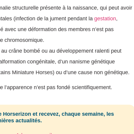
lie structurelle présente à la naissance, qui peut avoir
ales (infection de la jument pendant la
gestation
,
né avec une déformation des membres n’est pas
ie chromosomique.
t, au crâne bombé ou au développement ralenti peut
malformation congénitale, d’un nanisme génétique
ains Miniature Horses) ou d’une cause non génétique.
e l’apparence n’est pas fondé scientifiquement.
 Horserizon et recevez, chaque semaine, les
ières actualités.