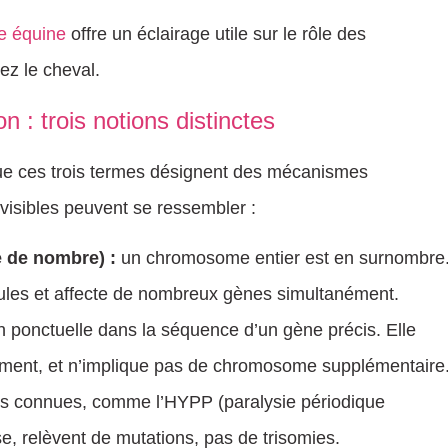
e équine
offre un éclairage utile sur le rôle des
ez le cheval.
n : trois notions distinctes
ue ces trois termes désignent des mécanismes
 visibles peuvent se ressembler :
 de nombre) :
un chromosome entier est en surnombre
lules et affecte de nombreux gènes simultanément.
n ponctuelle dans la séquence d’un gène précis. Elle
nément, et n’implique pas de chromosome supplémentaire
es connues, comme l’HYPP (paralysie périodique
e, relèvent de mutations, pas de trisomies.