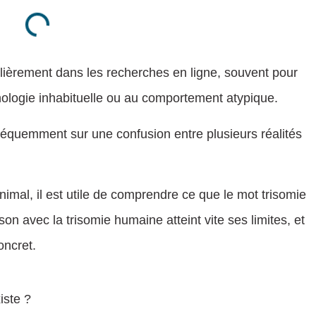
ulièrement dans les recherches en ligne, souvent pour
rphologie inhabituelle ou au comportement atypique.
fréquemment sur une confusion entre plusieurs réalités
nimal, il est utile de comprendre ce que le mot trisomie
n avec la trisomie humaine atteint vite ses limites, et
oncret.