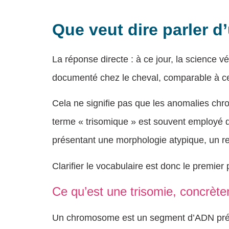
Que veut dire parler d
La réponse directe : à ce jour, la science v
documenté chez le cheval, comparable à ce
Cela ne signifie pas que les anomalies ch
terme « trisomique » est souvent employé 
présentant une morphologie atypique, un r
Clarifier le vocabulaire est donc le premier p
Ce qu’est une trisomie, concrèt
Un chromosome est un segment d’ADN prése