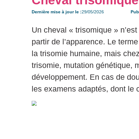
Cheval trisomique 
Dernière mise à jour le :
29/05/2026
Publ
Un cheval « trisomique » n’est 
partir de l’apparence. Le term
la trisomie humaine, mais chez 
trisomie, mutation génétique, 
développement. En cas de doute
les examens adaptés, dont le ca