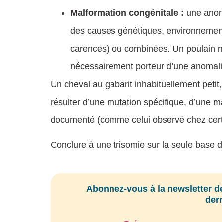
Malformation congénitale :
une anoma
des causes génétiques, environnement
carences) ou combinées. Un poulain 
nécessairement porteur d’une anomal
Un cheval au gabarit inhabituellement peti
résulter d’une mutation spécifique, d’une 
documenté (comme celui observé chez cert
Conclure à une trisomie sur la seule base d
Abonnez-vous à la newsletter de
dern