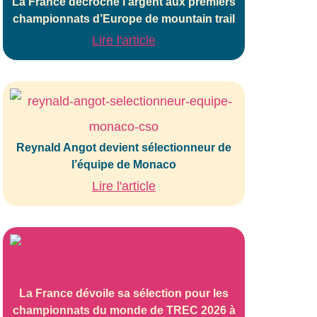
La France décroche l’argent aux premiers
championnats d’Europe de mountain trail
Lire l'article
Reynald Angot devient sélectionneur de
l’équipe de Monaco
Lire l'article
La France dévoile sa sélection pour les
championnats du monde de TREC 2026 à