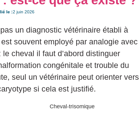
: est-ce que ça existe ?
ié le :
2 juin 2026
pas un diagnostic vétérinaire établi à
e est souvent employé par analogie avec
le cheval il faut d’abord distinguer
malformation congénitale et trouble du
, seul un vétérinaire peut orienter vers
ryotype si cela est justifié.