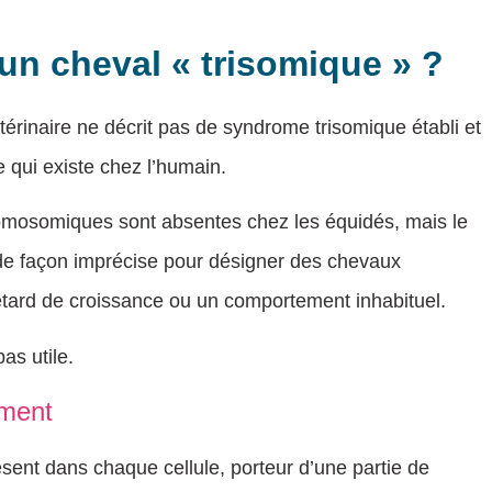
’un cheval « trisomique » ?
étérinaire ne décrit pas de syndrome trisomique établi et
 qui existe chez l’humain.
romosomiques sont absentes chez les équidés, mais le
de façon imprécise pour désigner des chevaux
etard de croissance ou un comportement inhabituel.
as utile.
ement
nt dans chaque cellule, porteur d’une partie de