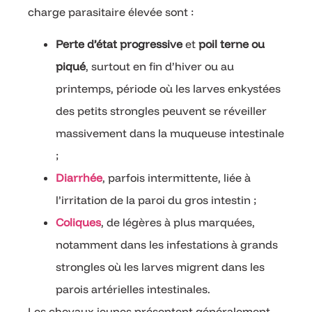
charge parasitaire élevée sont :
Perte d’état progressive
et
poil terne ou
piqué
, surtout en fin d’hiver ou au
printemps, période où les larves enkystées
des petits strongles peuvent se réveiller
massivement dans la muqueuse intestinale
;
Diarrhée
, parfois intermittente, liée à
l’irritation de la paroi du gros intestin ;
Coliques
, de légères à plus marquées,
notamment dans les infestations à grands
strongles où les larves migrent dans les
parois artérielles intestinales.
Les chevaux jeunes présentent généralement