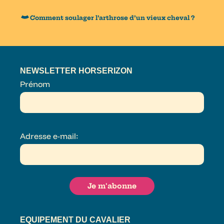
Comment soulager l’arthrose d’un vieux cheval ?
NEWSLETTER HORSERIZON
Prénom
Adresse e-mail:
EQUIPEMENT DU CAVALIER