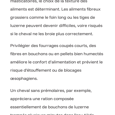
masticatoires, le choix de la texture des
aliments est déterminant. Les aliments fibreux
grossiers comme le foin long ou les tiges de
luzerne peuvent devenir difficiles, voire risqués
si le cheval ne les broie plus correctement.
Privilégier des fourrages coupés courts, des
fibres en bouchons ou en pellets bien humectés
améliore le confort d’alimentation et prévient le
risque d’étouffement ou de blocages
œsophagiens.
Un cheval sans prémolaires, par exemple,
appréciera une ration composée
essentiellement de bouchons de luzerne
trempés plusieurs minutes dans l’eau tiède,