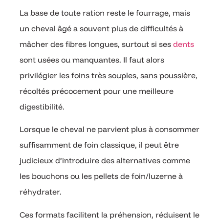
La base de toute ration reste le fourrage, mais
un cheval âgé a souvent plus de difficultés à
mâcher des fibres longues, surtout si ses
dents
sont usées ou manquantes. Il faut alors
privilégier les foins très souples, sans poussière,
récoltés précocement pour une meilleure
digestibilité.
Lorsque le cheval ne parvient plus à consommer
suffisamment de foin classique, il peut être
judicieux d’introduire des alternatives comme
les bouchons ou les pellets de foin/luzerne à
réhydrater.
Ces formats facilitent la préhension, réduisent le