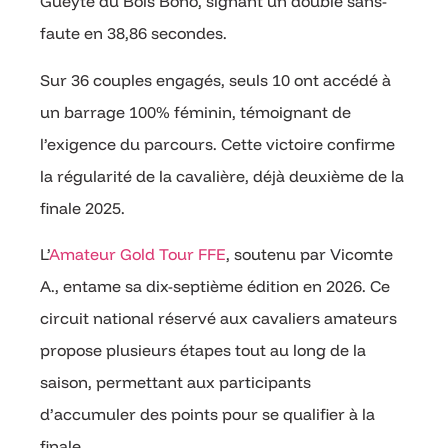
Gueyte du Bois Bono, signant un double sans-
faute en 38,86 secondes.
Sur 36 couples engagés, seuls 10 ont accédé à
un barrage 100% féminin, témoignant de
l’exigence du parcours. Cette victoire confirme
la régularité de la cavalière, déjà deuxième de la
finale 2025.
L’
Amateur Gold Tour FFE
, soutenu par Vicomte
A., entame sa dix-septième édition en 2026. Ce
circuit national réservé aux cavaliers amateurs
propose plusieurs étapes tout au long de la
saison, permettant aux participants
d’accumuler des points pour se qualifier à la
finale.