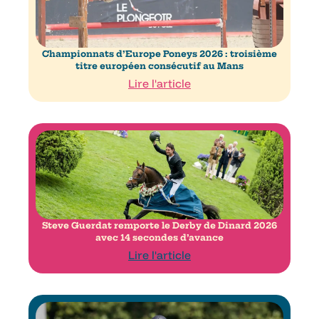
Championnats d’Europe Poneys 2026 : troisième
titre européen consécutif au Mans
Lire l'article
Steve Guerdat remporte le Derby de Dinard 2026
avec 14 secondes d’avance
Lire l'article