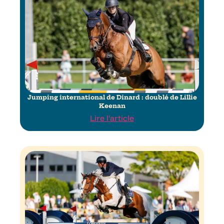
Jumping international de Dinard : doublé de Lillie
Keenan
Lire l'article