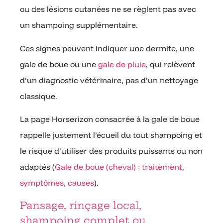
ou des lésions cutanées ne se règlent pas avec
un shampoing supplémentaire.
Ces signes peuvent indiquer une dermite, une
gale de boue ou une
gale de pluie
, qui relèvent
d’un diagnostic vétérinaire, pas d’un nettoyage
classique.
La page Horserizon consacrée à la gale de boue
rappelle justement l’écueil du tout shampoing et
le risque d’utiliser des produits puissants ou non
adaptés (
Gale de boue (cheval) : traitement,
symptômes, causes
).
Pansage, rinçage local,
shampoing complet ou