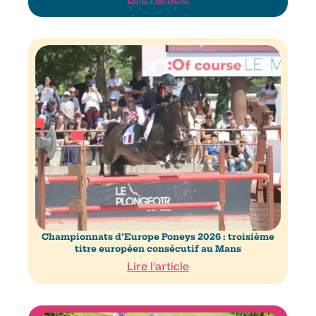
Championnats d’Europe Poneys 2026 : troisième
titre européen consécutif au Mans
Lire l'article