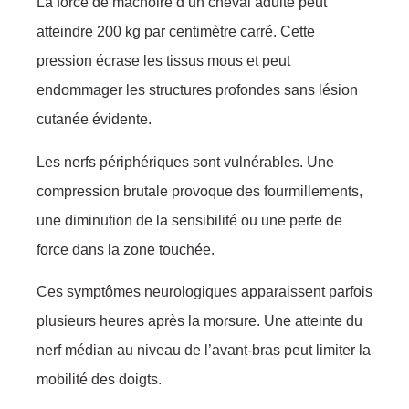
La force de mâchoire d’un cheval adulte peut
atteindre 200 kg par centimètre carré. Cette
pression écrase les tissus mous et peut
endommager les structures profondes sans lésion
cutanée évidente.
Les nerfs périphériques sont vulnérables. Une
compression brutale provoque des fourmillements,
une diminution de la sensibilité ou une perte de
force dans la zone touchée.
Ces symptômes neurologiques apparaissent parfois
plusieurs heures après la morsure. Une atteinte du
nerf médian au niveau de l’avant-bras peut limiter la
mobilité des doigts.