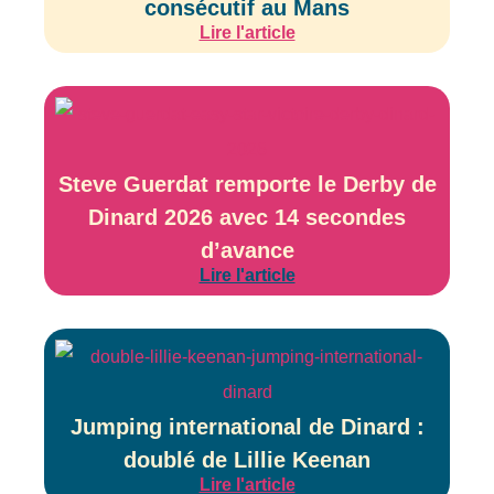
consécutif au Mans
Lire l'article
Steve Guerdat remporte le Derby de
Dinard 2026 avec 14 secondes
d’avance
Lire l'article
Jumping international de Dinard :
doublé de Lillie Keenan
Lire l'article