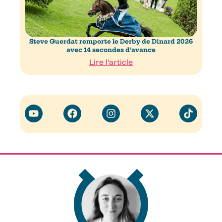
Steve Guerdat remporte le Derby de Dinard 2026
avec 14 secondes d’avance
Lire l'article