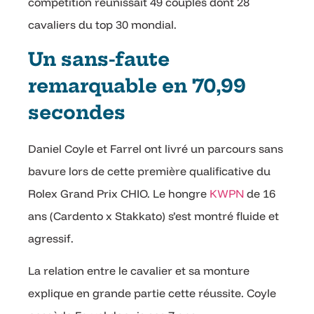
compétition réunissait 49 couples dont 28
cavaliers du top 30 mondial.
Un sans-faute
remarquable en 70,99
secondes
Daniel Coyle et Farrel ont livré un parcours sans
bavure lors de cette première qualificative du
Rolex Grand Prix CHIO. Le hongre
KWPN
de 16
ans (Cardento x Stakkato) s’est montré fluide et
agressif.
La relation entre le cavalier et sa monture
explique en grande partie cette réussite. Coyle