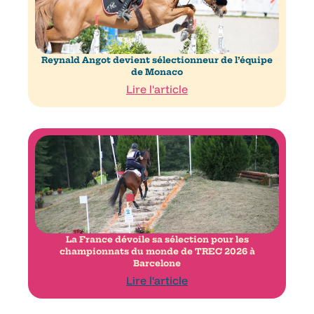
Reynald Angot devient sélectionneur de l’équipe
de Monaco
Lire l'article
La France dévoile sa sélection pour les
championnats du monde de TREC 2026 à
Barcelone
Lire l'article