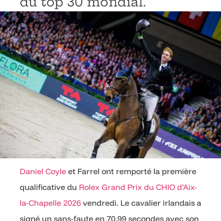
du top 30 mondial.
Daniel Coyle
et Farrel ont remporté la première
qualificative du
Rolex Grand Prix du CHIO d’Aix-
la-Chapelle 2026
vendredi. Le cavalier irlandais a
signé un sans-faute en 70,99 secondes avec son