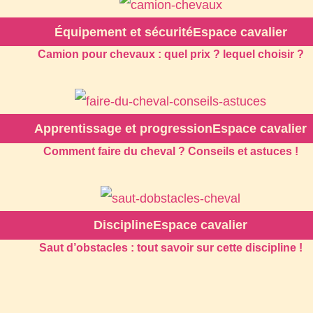
Équipement et sécurité
Espace cavalier
Camion pour chevaux : quel prix ? lequel choisir ?
Apprentissage et progression
Espace cavalier
Comment faire du cheval ? Conseils et astuces !
Discipline
Espace cavalier
Saut d’obstacles : tout savoir sur cette discipline !