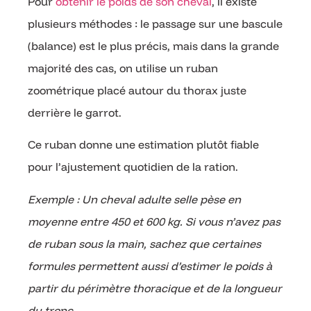
Pour
obtenir le poids de son cheval
, il existe
plusieurs méthodes : le passage sur une bascule
(balance) est le plus précis, mais dans la grande
majorité des cas, on utilise un ruban
zoométrique placé autour du thorax juste
derrière le garrot.
Ce ruban donne une estimation plutôt fiable
pour l’ajustement quotidien de la ration.
Exemple : Un cheval adulte selle pèse en
moyenne entre 450 et 600 kg. Si vous n’avez pas
de ruban sous la main, sachez que certaines
formules permettent aussi d’estimer le poids à
partir du périmètre thoracique et de la longueur
du tronc.