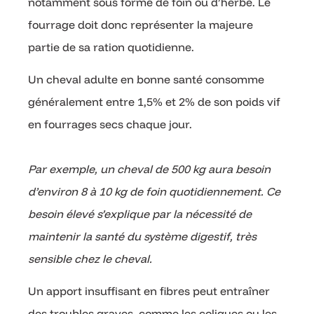
notamment sous forme de foin ou d’herbe. Le
fourrage doit donc représenter la majeure
partie de sa ration quotidienne.
Un cheval adulte en bonne santé consomme
généralement entre 1,5% et 2% de son poids vif
en fourrages secs chaque jour.
Par exemple, un cheval de 500 kg aura besoin
d’environ 8 à 10 kg de foin quotidiennement. Ce
besoin élevé s’explique par la nécessité de
maintenir la santé du système digestif, très
sensible chez le cheval.
Un apport insuffisant en fibres peut entraîner
des troubles graves, comme les coliques ou les