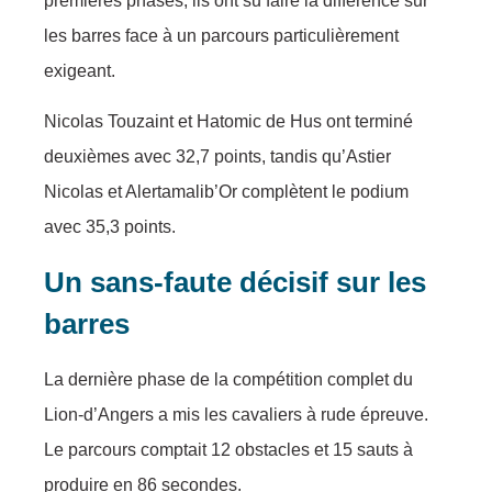
premières phases, ils ont su faire la différence sur
les barres face à un parcours particulièrement
exigeant.
Nicolas Touzaint et Hatomic de Hus ont terminé
deuxièmes avec 32,7 points, tandis qu’Astier
Nicolas et Alertamalib’Or complètent le podium
avec 35,3 points.
Un sans-faute décisif sur les
barres
La dernière phase de la compétition complet du
Lion-d’Angers a mis les cavaliers à rude épreuve.
Le parcours comptait 12 obstacles et 15 sauts à
produire en 86 secondes.