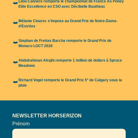
Lilou Calvière remporte le championnat de France As Poney
Elite Excellence en CSO avec Décibelle Bautheac
Mélanie Cloarec s’impose au Grand Prix de Notre-Dame-
d’Estrées
Stephan de Freitas Barcha remporte le Grand Prix de
Monaco LGCT 2026
Abdulrahman Alrajhi remporte 1 million de dollars à Spruce
Meadows
Richard Vogel remporte le Grand Prix 5* de Calgary sous la
pluie
NEWSLETTER HORSERIZON
Prénom