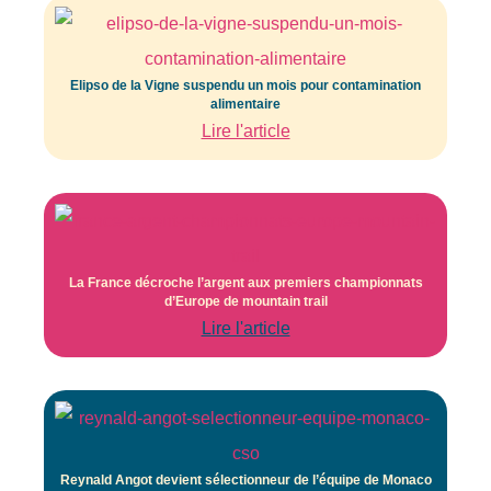
Elipso de la Vigne suspendu un mois pour contamination
alimentaire
Lire l'article
La France décroche l’argent aux premiers championnats
d’Europe de mountain trail
Lire l'article
Reynald Angot devient sélectionneur de l’équipe de Monaco