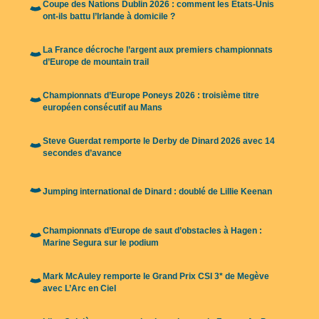
Coupe des Nations Dublin 2026 : comment les États-Unis
ont-ils battu l’Irlande à domicile ?
La France décroche l’argent aux premiers championnats
d’Europe de mountain trail
Championnats d’Europe Poneys 2026 : troisième titre
européen consécutif au Mans
Steve Guerdat remporte le Derby de Dinard 2026 avec 14
secondes d’avance
Jumping international de Dinard : doublé de Lillie Keenan
Championnats d’Europe de saut d’obstacles à Hagen :
Marine Segura sur le podium
Mark McAuley remporte le Grand Prix CSI 3* de Megève
avec L’Arc en Ciel