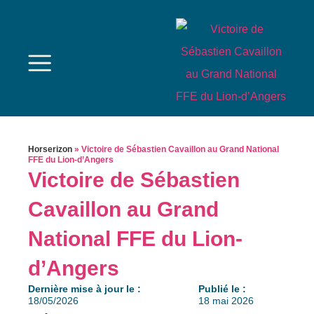
Horserizon
»
Victoire de Sébastien Cavaillon au Grand National
FFE du Lion-d’Angers
Victoire de Sébastien
Cavaillon au Grand
National FFE du Lion-
d’Angers
Dernière mise à jour le :
Publié le :
18/05/2026
18 mai 2026