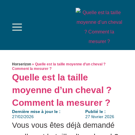
Horserizon
»
Quelle est la taille moyenne d’un cheval ?
Comment la mesurer ?
Quelle est la taille
moyenne d’un cheval ?
Comment la mesurer ?
Dernière mise à jour le :
Publié le :
27/02/2026
27 février 2026
Vous vous êtes déjà demandé