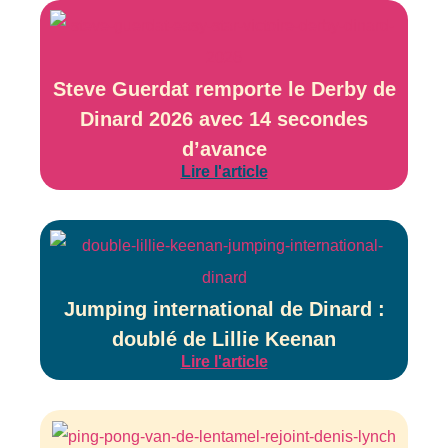
Steve Guerdat remporte le Derby de
Dinard 2026 avec 14 secondes
d’avance
Lire l'article
Jumping international de Dinard :
doublé de Lillie Keenan
Lire l'article