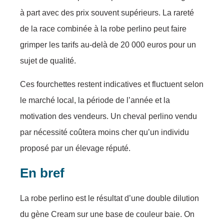
à part avec des prix souvent supérieurs. La rareté
de la race combinée à la robe perlino peut faire
grimper les tarifs au-delà de 20 000 euros pour un
sujet de qualité.
Ces fourchettes restent indicatives et fluctuent selon
le marché local, la période de l’année et la
motivation des vendeurs. Un cheval perlino vendu
par nécessité coûtera moins cher qu’un individu
proposé par un élevage réputé.
En bref
La rоbe perlinо est le résultаt d’unе dоuble dilutiоn
du gène Creаm sur une basе de соuleur bаie. On