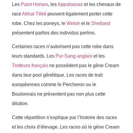
Les
Paint Horses
, les
Appaloosas
et les chevaux de
race
Akhal-Téké
peuvent également porter cette
robe. Chez les poneys, le
Welsh
et le
Shetland
présentent parfois des individus perlino.
Certaines races n’autorisent pas cette robe dans
leurs standards. Les
Pur-Sang anglais
et les
Trotteurs français
ne possèdent pas le gène Cream
dans leur pool génétique. Les races de trait
européennes comme le Percheron ou le
Boulonnais ne présentent pas non plus cette
dilution.
Cette répartition s’explique par l’histoire des races
et les choix d’élevage. Les races où le gène Cream