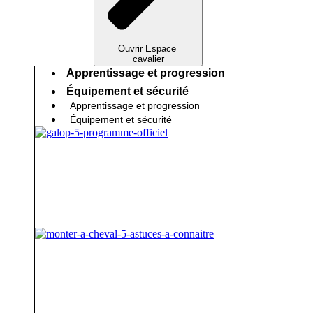
Ouvrir Espace
cavalier
Apprentissage et progression
Équipement et sécurité
Apprentissage et progression
Équipement et sécurité