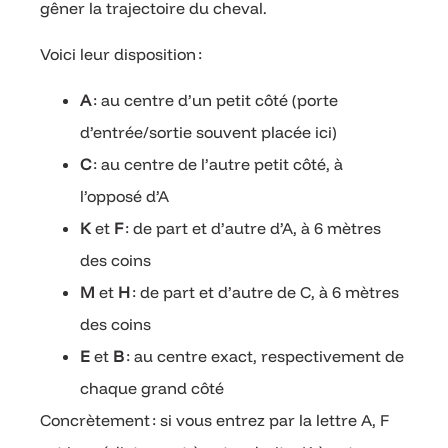
gêner la trajectoire du cheval.
Voici leur disposition :
A
: au centre d’un petit côté (porte
d’entrée/sortie souvent placée ici)
C
: au centre de l’autre petit côté, à
l’opposé d’A
K
et
F
: de part et d’autre d’A, à 6 mètres
des coins
M
et
H
: de part et d’autre de C, à 6 mètres
des coins
E
et
B
: au centre exact, respectivement de
chaque grand côté
Concrètement : si vous entrez par la lettre A, F