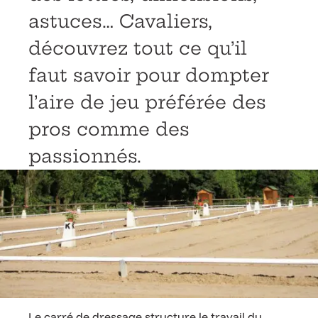
astuces… Cavaliers,
découvrez tout ce qu’il
faut savoir pour dompter
l’aire de jeu préférée des
pros comme des
passionnés.
Le carré de dressage structure le travail du