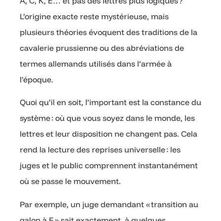
A, C, K, E… et pas des lettres plus logiques ?
L’origine exacte reste mystérieuse, mais
plusieurs théories évoquent des traditions de la
cavalerie prussienne ou des abréviations de
termes allemands utilisés dans l’armée à
l’époque.
Quoi qu’il en soit, l’important est la constance du
système : où que vous soyez dans le monde, les
lettres et leur disposition ne changent pas. Cela
rend la lecture des reprises universelle : les
juges et le public comprennent instantanément
où se passe le mouvement.
Par exemple, un juge demandant « transition au
galop à E » sait exactement, à quelques