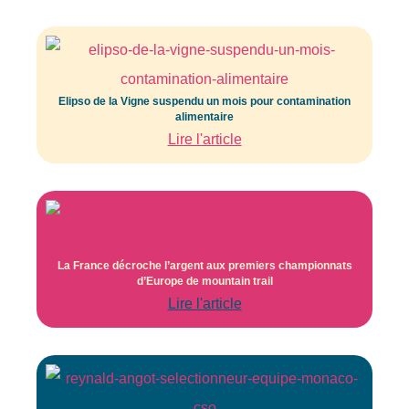
Elipso de la Vigne suspendu un mois pour contamination
alimentaire
Lire l'article
La France décroche l’argent aux premiers championnats
d’Europe de mountain trail
Lire l'article