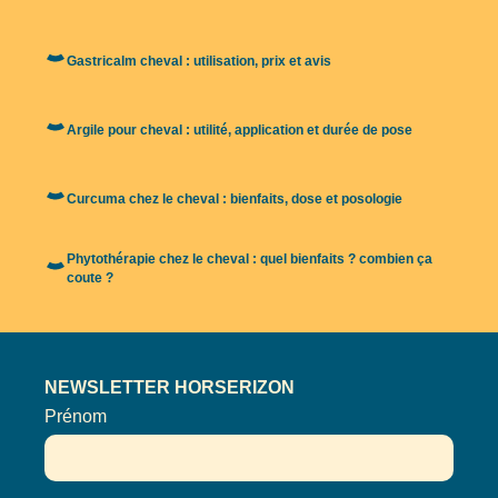
Gastricalm cheval : utilisation, prix et avis
Argile pour cheval : utilité, application et durée de pose
Curcuma chez le cheval : bienfaits, dose et posologie
Phytothérapie chez le cheval : quel bienfaits ? combien ça
coute ?
NEWSLETTER HORSERIZON
Prénom