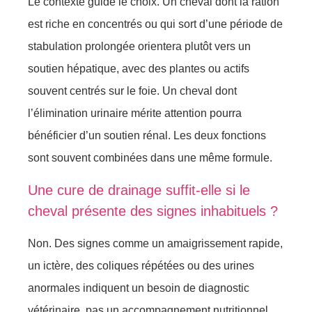
Le contexte guide le choix. Un cheval dont la ration
est riche en concentrés ou qui sort d’une période de
stabulation prolongée orientera plutôt vers un
soutien hépatique, avec des plantes ou actifs
souvent centrés sur le foie. Un cheval dont
l’élimination urinaire mérite attention pourra
bénéficier d’un soutien rénal. Les deux fonctions
sont souvent combinées dans une même formule.
Une cure de drainage suffit-elle si le
cheval présente des signes inhabituels ?
Non. Des signes comme un amaigrissement rapide,
un ictère, des coliques répétées ou des urines
anormales indiquent un besoin de diagnostic
vétérinaire, pas un accompagnement nutritionnel.