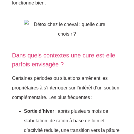
fonctionne bien.
Dans quels contextes une cure est-elle
parfois envisagée ?
Certaines périodes ou situations amènent les
propriétaires à s’interroger sur l’intérêt d’un soutien
complémentaire. Les plus fréquentes :
Sortie d’hiver
: après plusieurs mois de
stabulation, de ration à base de foin et
d’activité réduite, une transition vers la pâture