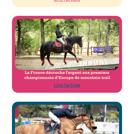
La France décroche l’argent aux premiers
championnats d’Europe de mountain trail
Lire l'article