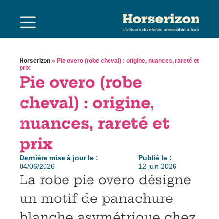
Horserizon
»
Pie overo (robe cheval) : origine, nuances, rareté et
prix
Pie overo (robe
cheval) : origine,
nuances, rareté et
prix
Dernière mise à jour le :
Publié le :
04/06/2026
12 juin 2026
La robe pie overo désigne
un motif de panachure
blanche asymétrique chez