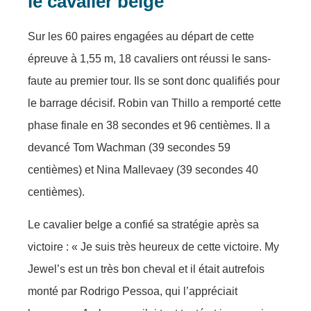
le cavalier belge
Sur les 60 paires engagées au départ de cette
épreuve à 1,55 m, 18 cavaliers ont réussi le sans-
faute au premier tour. Ils se sont donc qualifiés pour
le barrage décisif. Robin van Thillo a remporté cette
phase finale en 38 secondes et 96 centièmes. Il a
devancé Tom Wachman (39 secondes 59
centièmes) et Nina Mallevaey (39 secondes 40
centièmes).
Le cavalier belge a confié sa stratégie après sa
victoire : « Je suis très heureux de cette victoire. My
Jewel’s est un très bon cheval et il était autrefois
monté par Rodrigo Pessoa, qui l’appréciait