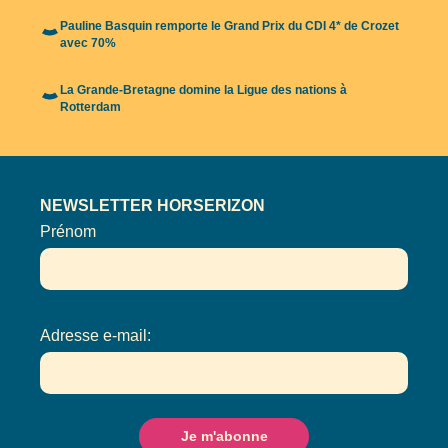
Pauline Basquin remporte le Grand Prix du CDI 4* de Crozet
avec 70%
La Grande-Bretagne domine la Ligue des nations à
Rotterdam
NEWSLETTER HORSERIZON
Prénom
Adresse e-mail: