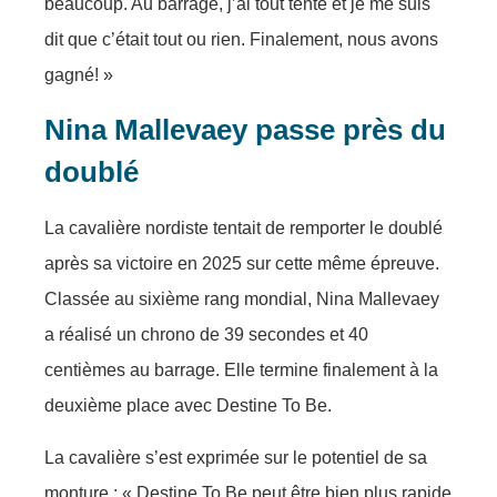
beaucoup. Au barrage, j’ai tout tenté et je me suis
dit que c’était tout ou rien. Finalement, nous avons
gagné! »
Nina Mallevaey passe près du
doublé
La cavalière nordiste tentait de remporter le doublé
après sa victoire en 2025 sur cette même épreuve.
Classée au sixième rang mondial, Nina Mallevaey
a réalisé un chrono de 39 secondes et 40
centièmes au barrage. Elle termine finalement à la
deuxième place avec Destine To Be.
La cavalière s’est exprimée sur le potentiel de sa
monture : « Destine To Be peut être bien plus rapide