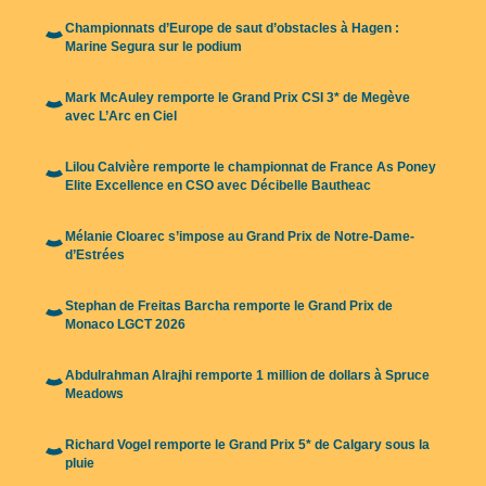
Championnats d’Europe de saut d’obstacles à Hagen :
Marine Segura sur le podium
Mark McAuley remporte le Grand Prix CSI 3* de Megève
avec L’Arc en Ciel
Lilou Calvière remporte le championnat de France As Poney
Elite Excellence en CSO avec Décibelle Bautheac
Mélanie Cloarec s’impose au Grand Prix de Notre-Dame-
d’Estrées
Stephan de Freitas Barcha remporte le Grand Prix de
Monaco LGCT 2026
Abdulrahman Alrajhi remporte 1 million de dollars à Spruce
Meadows
Richard Vogel remporte le Grand Prix 5* de Calgary sous la
pluie