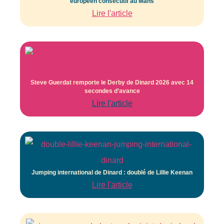
européen consécutif au Mans
Lire l'article
Steve Guerdat remporte le Derby de Dinard 2026 avec 14
secondes d’avance
Lire l'article
Jumping international de Dinard : doublé de Lillie Keenan
Lire l'article