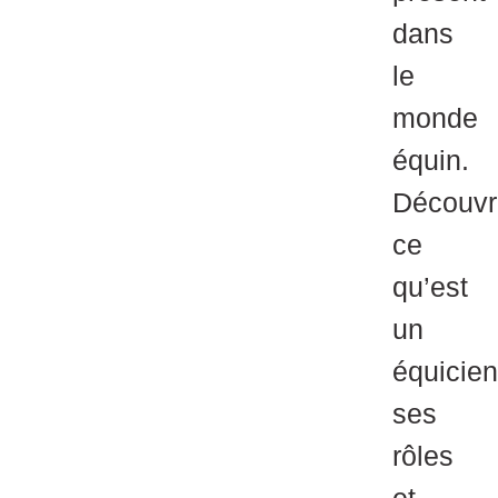
dans
le
monde
équin.
Découvr
ce
qu’est
un
équicien
ses
rôles