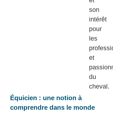
et
son
intérêt
pour
les
professi
et
passion
du
cheval.
Équicien : une notion à
comprendre dans le monde