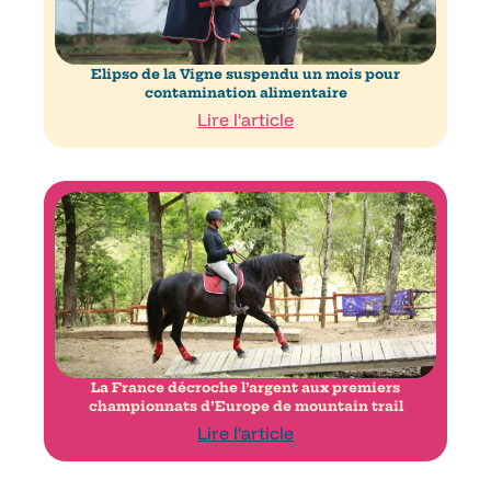
Elipso de la Vigne suspendu un mois pour
contamination alimentaire
Lire l'article
La France décroche l’argent aux premiers
championnats d’Europe de mountain trail
Lire l'article