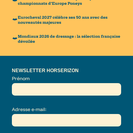
championnats d’Europe Poneys
Eurocheval 2027 célèbre ses 50 ans avec des
nouveautés majeures
Mondiaux 2026 de dressage : la sélection française
dévoilée
NEWSLETTER HORSERIZON
Prénom
Adresse e-mail: