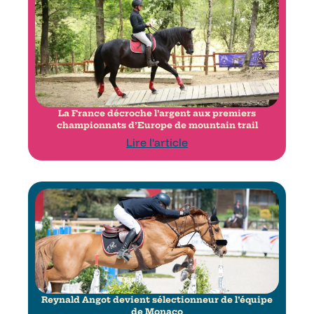
La France décroche l’argent aux premiers
championnats d’Europe de mountain trail
Lire l'article
Reynald Angot devient sélectionneur de l’équipe
de Monaco