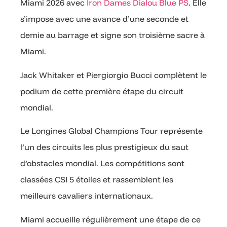
Miami 2026 avec
Iron Dames Dialou Blue PS
. Elle
s’impose avec une avance d’une seconde et
demie au barrage et signe son troisième sacre à
Miami.
Jack Whitaker et Piergiorgio Bucci complètent le
podium de cette première étape du circuit
mondial.
Le Longines Global Champions Tour représente
l’un des circuits les plus prestigieux du saut
d’obstacles mondial. Les compétitions sont
classées CSI 5 étoiles et rassemblent les
meilleurs cavaliers internationaux.
Miami accueille régulièrement une étape de ce