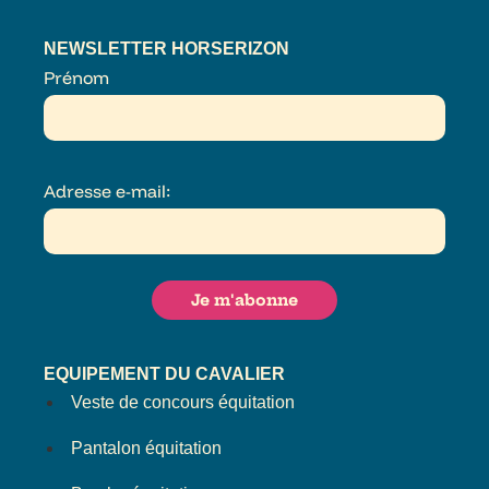
NEWSLETTER HORSERIZON
Prénom
Adresse e-mail:
EQUIPEMENT DU CAVALIER
Veste de concours équitation
Pantalon équitation