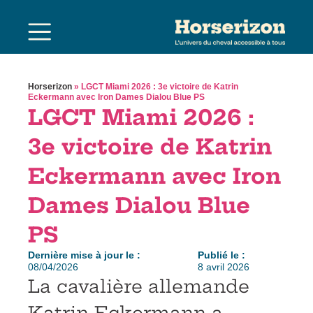
Horserizon
»
LGCT Miami 2026 : 3e victoire de Katrin
Eckermann avec Iron Dames Dialou Blue PS
LGCT Miami 2026 :
3e victoire de Katrin
Eckermann avec Iron
Dames Dialou Blue
PS
Dernière mise à jour le :
Publié le :
08/04/2026
8 avril 2026
La cavalière allemande