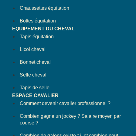
Chaussettes équitation
Bottes équitation
EQUIPEMENT DU CHEVAL
Tapis équitation
Licol cheval
Bonnet cheval
Selle cheval
Tapis de selle
ESPACE CAVALIER
Comment devenir cavalier professionnel ?
Combien gagne un jockey ? Salaire moyen par
course ?
Combien de galops existe-t-il et combien peut-