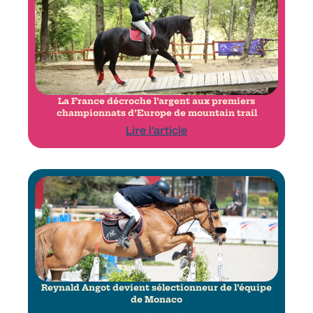
La France décroche l’argent aux premiers
championnats d’Europe de mountain trail
Lire l'article
Reynald Angot devient sélectionneur de l’équipe
de Monaco