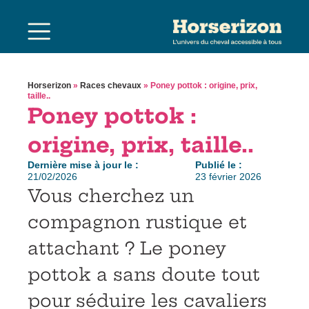
Horserizon
»
Races chevaux
»
Poney pottok : origine, prix,
taille..
Poney pottok :
origine, prix, taille..
Dernière mise à jour le :
Publié le :
21/02/2026
23 février 2026
Vous cherchez un
compagnon rustique et
attachant ? Le poney
pottok a sans doute tout
pour séduire les cavaliers