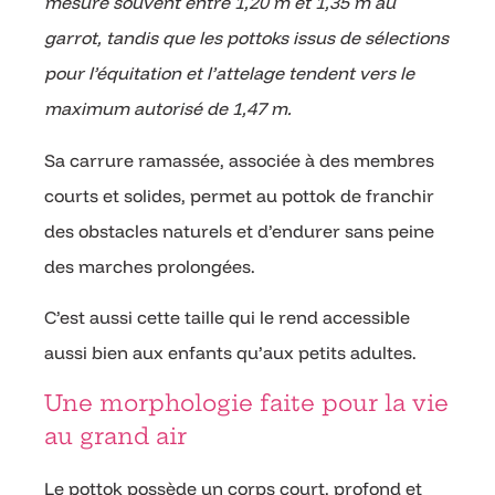
mesure souvent entre 1,20 m et 1,35 m au
garrot, tandis que les pottoks issus de sélections
pour l’équitation et l’attelage tendent vers le
maximum autorisé de 1,47 m.
Sa carrure ramassée, associée à des membres
courts et solides, permet au pottok de franchir
des obstacles naturels et d’endurer sans peine
des marches prolongées.
C’est aussi cette taille qui le rend accessible
aussi bien aux enfants qu’aux petits adultes.
Une morphologie faite pour la vie
au grand air
Le pottok possède un corps court, profond et