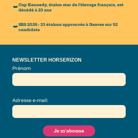
Cap Kennedy, étalon star de l’élevage français, est
décédé à 23 ans
SBS 2026 : 33 étalons approuvés à Gesves sur 52
candidats
NEWSLETTER HORSERIZON
Prénom
Adresse e-mail: