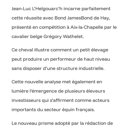
Jean-Luc L’Helgouarc’h incarne parfaitement
cette réussite avec Bond JamesBond de Hay,
présenté en compétition à Aix-la-Chapelle par le
cavalier belge Grégory Wathelet.
Ce cheval illustre comment un petit élevage
peut produire un performeur de haut niveau
sans disposer d’une structure industrielle.
Cette nouvelle analyse met également en
lumière l’émergence de plusieurs éleveurs
investisseurs qui s’affirment comme acteurs
importants du secteur équin français.
Le nouveau prisme adopté par la rédaction de