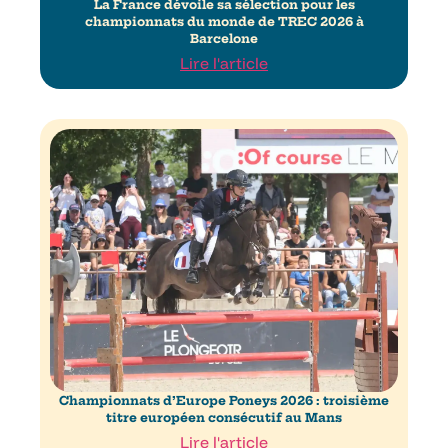
La France dévoile sa sélection pour les
championnats du monde de TREC 2026 à
Barcelone
Lire l'article
Championnats d’Europe Poneys 2026 : troisième
titre européen consécutif au Mans
Lire l'article