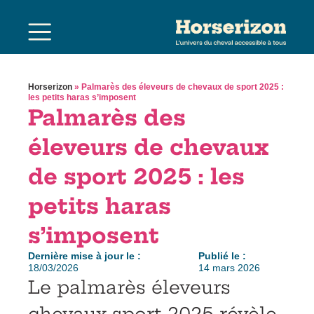
Horserizon
»
Palmarès des éleveurs de chevaux de sport 2025 :
les petits haras s’imposent
Palmarès des
éleveurs de chevaux
de sport 2025 : les
petits haras
s’imposent
Dernière mise à jour le :
Publié le :
18/03/2026
14 mars 2026
Le palmarès éleveurs