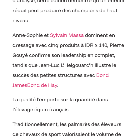
d’analyse, cette édition démontre qu’un effectif
réduit peut produire des champions de haut
niveau.
Anne-Sophie et
Sylvain Massa
dominent en
dressage avec cinq produits à IDR ≥ 140, Pierre
Gouyé confirme son leadership en complet,
tandis que Jean-Luc L’Helgouarc’h illustre le
succès des petites structures avec
Bond
JamesBond de Hay
.
La qualité l’emporte sur la quantité dans
l’élevage équin français.
Traditionnellement, les palmarès des éleveurs
de chevaux de sport valorisaient le volume de