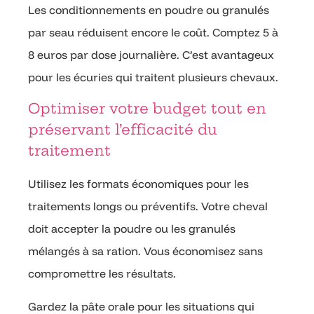
Les conditionnements en poudre ou granulés
par seau réduisent encore le coût. Comptez 5 à
8 euros par dose journalière. C’est avantageux
pour les écuries qui traitent plusieurs chevaux.
Optimiser votre budget tout en
préservant l’efficacité du
traitement
Utilisez les formats économiques pour les
traitements longs ou préventifs. Votre cheval
doit accepter la poudre ou les granulés
mélangés à sa ration. Vous économisez sans
compromettre les résultats.
Gardez la pâte orale pour les situations qui