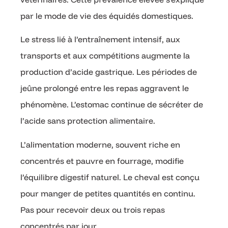
par le mode de vie des équidés domestiques.
Le stress lié à l’entraînement intensif, aux
transports et aux compétitions augmente la
production d’acide gastrique. Les périodes de
jeûne prolongé entre les repas aggravent le
phénomène. L’estomac continue de sécréter de
l’acide sans protection alimentaire.
L’alimentation moderne, souvent riche en
concentrés et pauvre en fourrage, modifie
l’équilibre digestif naturel. Le cheval est conçu
pour manger de petites quantités en continu.
Pas pour recevoir deux ou trois repas
concentrés par jour.