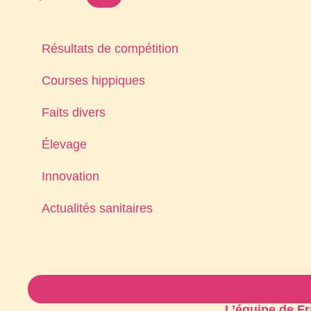
Résultats de compétition
Courses hippiques
Faits divers
Élevage
Innovation
Actualités sanitaires
L’équipe de F