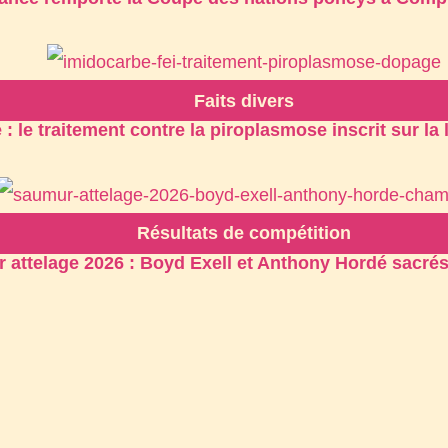
Faits divers
: le traitement contre la piroplasmose inscrit sur la
Résultats de compétition
 attelage 2026 : Boyd Exell et Anthony Hordé sacr