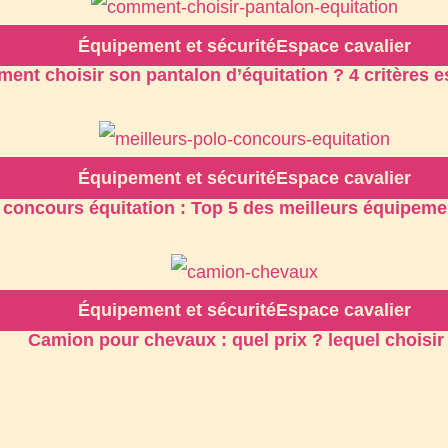
Équipement et sécurité
Espace cavalier
nt choisir son pantalon d’équitation ? 4 critères es
Équipement et sécurité
Espace cavalier
 concours équitation : Top 5 des meilleurs équipeme
Équipement et sécurité
Espace cavalier
Camion pour chevaux : quel prix ? lequel choisir