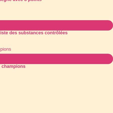
 liste des substances contrôlées
és champions