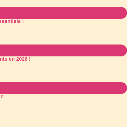
sentiels !
nts en 2026 !
 ?