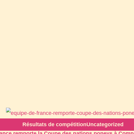
Résultats de compétition
Uncategorized
rance remporte la Coupe des nations poneys à Comp