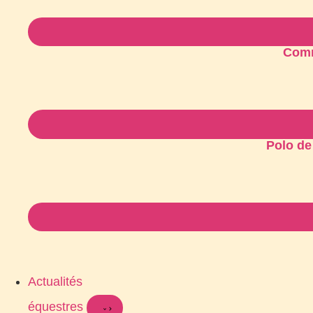
Comme
Polo de
Actualités
équestres