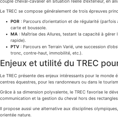
couple cheval-cavalier en situation réelle d’extérieur, en alli
Le TREC se compose généralement de trois épreuves princi
POR
: Parcours d’orientation et de régularité (parfois
carte et boussole.
MA
: Maîtrise des Allures, testant la capacité à gérer 
rapide).
PTV
: Parcours en Terrain Varié, une succession d’obs
tronc, contre-haut, immobilité, etc.).
Enjeux et utilité du TREC pou
Le TREC présente des enjeux intéressants pour le monde équ
centres équestres, pour les randonneurs ou dans le touris
Grâce à sa dimension polyvalente, le TREC favorise le déve
communication et la gestion du cheval hors des rectangles e
Il propose aussi une alternative aux disciplines olympiques,
orientée nature.