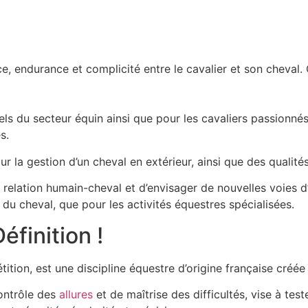
 endurance et complicité entre le cavalier et son cheval. Cet 
s du secteur équin ainsi que pour les cavaliers passionné
s.
a gestion d’un cheval en extérieur, ainsi que des qualités 
 relation humain-cheval et d’envisager de nouvelles voies d
e du cheval, que pour les activités équestres spécialisées.
éfinition !
on, est une discipline équestre d’origine française créée
contrôle des
allures
et de maîtrise des difficultés, vise à test