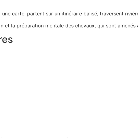
e carte, partent sur un itinéraire balisé, traversent rivière 
on et la préparation mentale des chevaux, qui sont amenés à
res