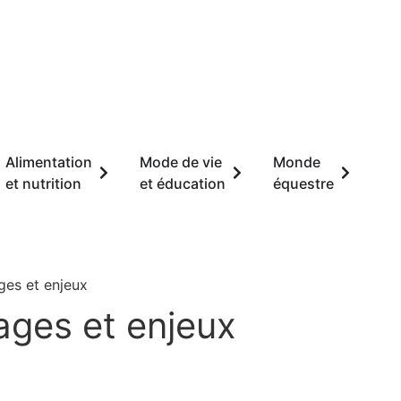
Alimentation
Mode de vie
Monde
et nutrition
et éducation
équestre
ges et enjeux
tages et enjeux