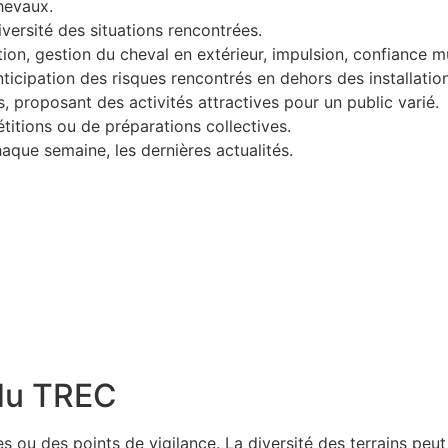
hevaux.
versité des situations rencontrées.
tion, gestion du cheval en extérieur, impulsion, confiance m
nticipation des risques rencontrés en dehors des installation
, proposant des activités attractives pour un public varié.
itions ou de préparations collectives.
que semaine, les dernières actualités.
 du TREC
s ou des points de vigilance. La diversité des terrains pe