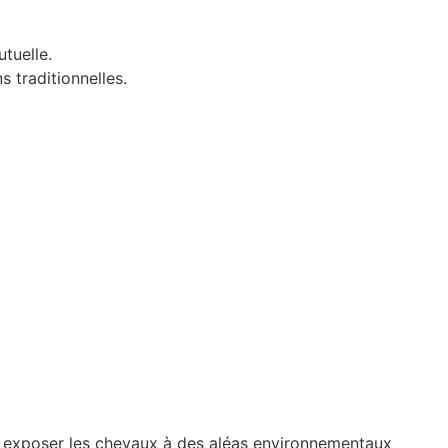
utuelle.
s traditionnelles.
ut exposer les chevaux à des aléas environnementaux