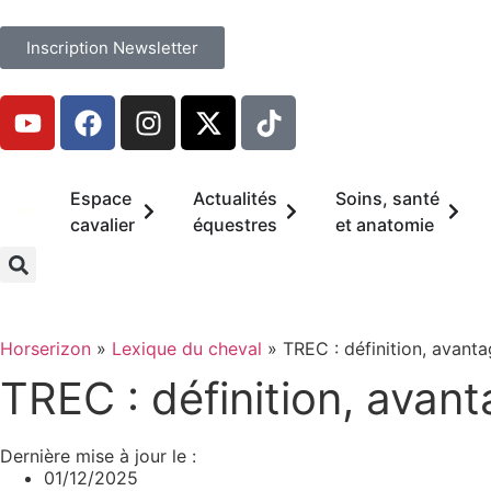
Inscription Newsletter
Espace
Actualités
Soins, santé
cavalier
équestres
et anatomie
Horserizon
»
Lexique du cheval
»
TREC : définition, avanta
TREC : définition, avan
Dernière mise à jour le :
01/12/2025