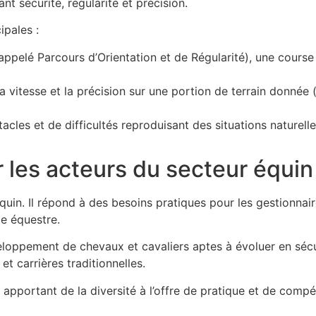
ant sécurité, régularité et précision.
pales :
 appelé Parcours d’Orientation et de Régularité), une course 
la vitesse et la précision sur une portion de terrain donnée (
tacles et de difficultés reproduisant des situations naturel
r les acteurs du secteur équin
in. Il répond à des besoins pratiques pour les gestionnaire
me équestre.
loppement de chevaux et cavaliers aptes à évoluer en sécuri
t carrières traditionnelles.
 apportant de la diversité à l’offre de pratique et de compé