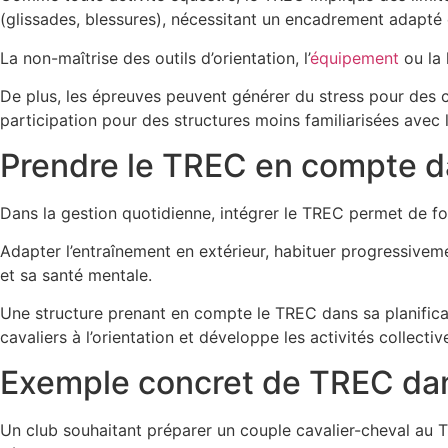
(glissades, blessures), nécessitant un encadrement adapté 
La non-maîtrise des outils d’orientation, l’
équipement
ou la 
De plus, les épreuves peuvent générer du stress pour des c
participation pour des structures moins familiarisées avec l
Prendre le TREC en compte d
Dans la gestion quotidienne, intégrer le TREC permet de fo
Adapter l’entraînement en extérieur, habituer progressivem
et sa santé mentale.
Une structure prenant en compte le TREC dans sa planificat
cavaliers à l’orientation et développe les activités collectiv
Exemple concret de TREC dan
Un club souhaitant préparer un couple cavalier-cheval au TR