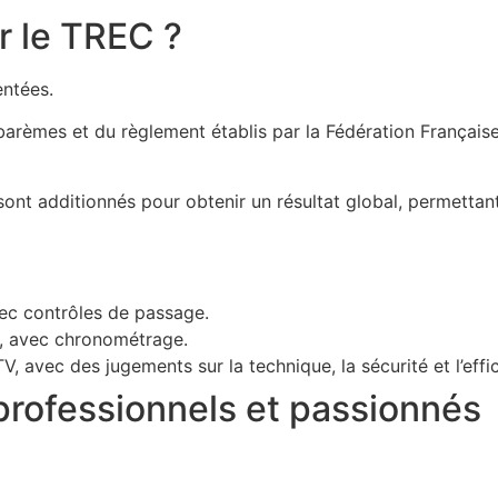
r le TREC ?
ntées.
barèmes et du règlement établis par la Fédération Française
nt additionnés pour obtenir un résultat global, permettant 
ec contrôles de passage.
, avec chronométrage.
TV, avec des jugements sur la technique, la sécurité et l’effic
professionnels et passionnés