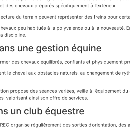
et des chevaux préparés spécifiquement à l’extérieur.
lecture du terrain peuvent représenter des freins pour certa
hevaux peu habitués à la polyvalence ou à la nouveauté. Enf
a discipline.
ans une gestion équine
rmer des chevaux équilibrés, confiants et physiquement prép
ent le cheval aux obstacles naturels, au changement de ryth
ion propose des séances variées, veille à l’équipement du 
es, valorisant ainsi son offre de services.
s un club équestre
EC organise régulièrement des sorties d’orientation, des at