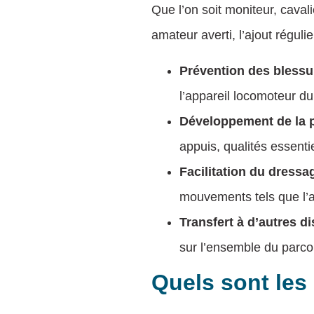
Que l’on soit moniteur, caval
amateur averti, l’ajout régul
Prévention des blessu
l’appareil locomoteur du
Développement de la p
appuis, qualités essenti
Facilitation du dressa
mouvements tels que l’a
Transfert à d’autres di
sur l’ensemble du parcou
Quels sont les 