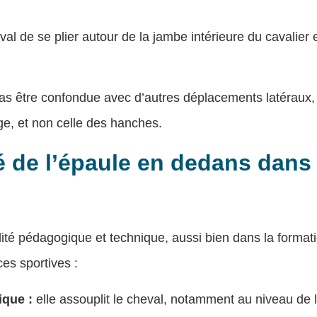
al de se plier autour de la jambe intérieure du cavalier
as être confondue avec d’autres déplacements latéraux,
ge, et non celle des hanches.
ité de l’épaule en dedans dan
lité pédagogique et technique, aussi bien dans la forma
es sportives :
ique :
elle assouplit le cheval, notamment au niveau de 