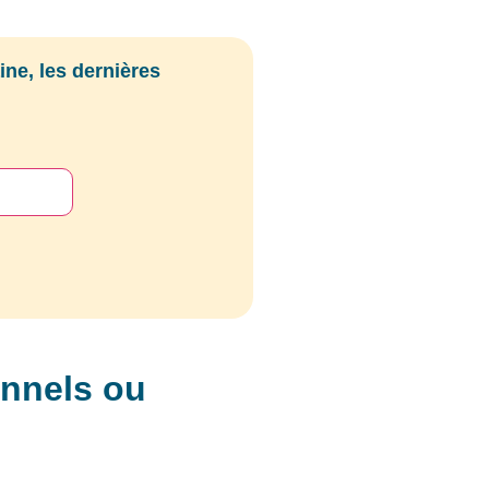
ne, les dernières
onnels ou