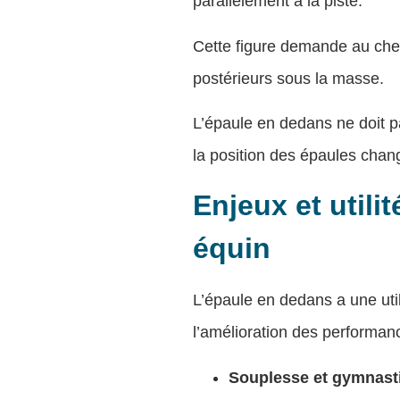
parallèlement à la piste.
Cette figure demande au chev
postérieurs sous la masse.
L’épaule en dedans ne doit p
la position des épaules chan
Enjeux et util
équin
L’épaule en dedans a une uti
l’amélioration des performanc
Souplesse et gymnast