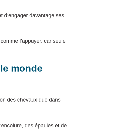
 et d’engager davantage ses
 comme l’appuyer, car seule
s le monde
tion des chevaux que dans
l’encolure, des épaules et de