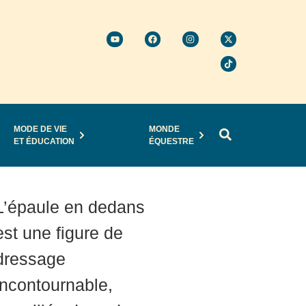
MODE DE VIE
MONDE
ET ÉDUCATION
ÉQUESTRE
L’épaule en dedans
est une figure de
dressage
incontournable,