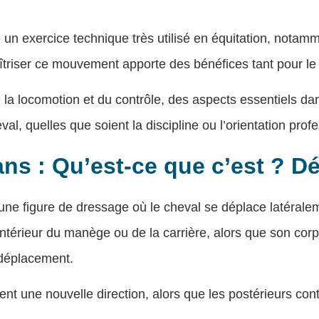
 un exercice technique très utilisé en équitation, notam
îtriser ce mouvement apporte des bénéfices tant pour le 
de la locomotion et du contrôle, des aspects essentiels da
eval, quelles que soient la discipline ou l’orientation prof
s : Qu’est-ce que c’est ? Déf
ne figure de dressage où le cheval se déplace latéraleme
intérieur du manège ou de la carrière, alors que son cor
 déplacement.
nt une nouvelle direction, alors que les postérieurs con