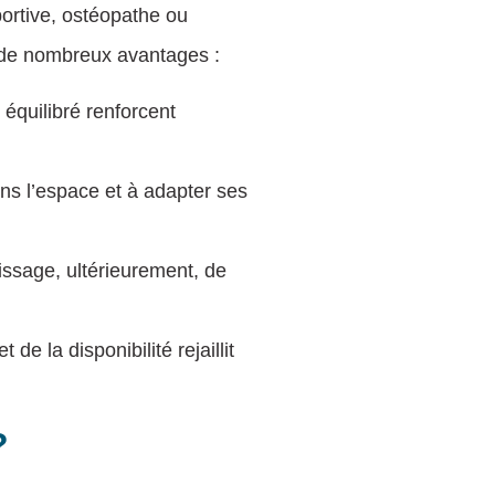
portive, ostéopathe ou
re de nombreux avantages :
équilibré renforcent
s l’espace et à adapter ses
issage, ultérieurement, de
 de la disponibilité rejaillit
?