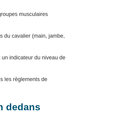
groupes musculaires
es du cavalier (main, jambe,
t un indicateur du niveau de
s les règlements de
en dedans