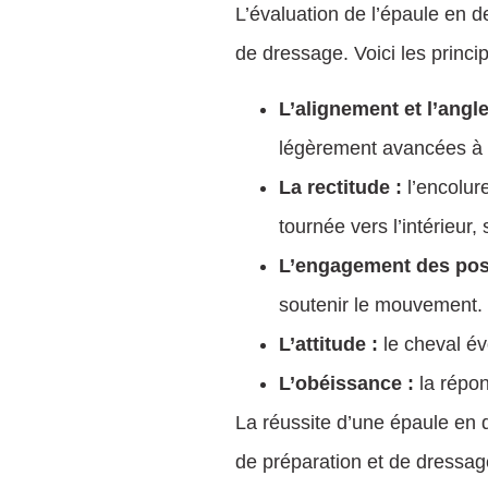
L’évaluation de l’épaule en de
de dressage. Voici les princi
L’alignement et l’angle
légèrement avancées à l’
La rectitude :
l’encolur
tournée vers l’intérieur
L’engagement des post
soutenir le mouvement.
L’attitude :
le cheval év
L’obéissance :
la répon
La réussite d’une épaule en 
de préparation et de dressag