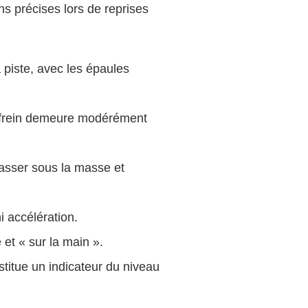
ons précises lors de reprises
 piste, avec les épaules
hanfrein demeure modérément
passer sous la masse et
i accélération.
 et « sur la main ».
titue un indicateur du niveau