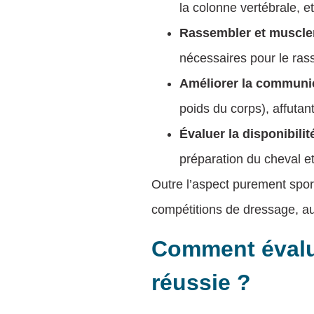
la colonne vertébrale, e
Rassembler et muscle
nécessaires pour le ras
Améliorer la communi
poids du corps), affutan
Évaluer la disponibilité
préparation du cheval et
Outre l’aspect purement spo
compétitions de dressage, aus
Comment évalue
réussie ?