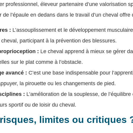
ier professionnel, éleveur partenaire d’une valorisation s
ier de l’épaule en dedans dans le travail d’un cheval off
res :
L’assouplissement et le développement musculaire 
 cheval, participant à la prévention des blessures.
roprioception :
Le cheval apprend à mieux se gérer dan
elles sur le plat comme à l’obstacle.
ge avancé :
C’est une base indispensable pour l’apprent
ppuyer, la pirouette ou les changements de pied.
sciplines :
L’amélioration de la souplesse, de l’équilibre et
rs sportif ou de loisir du cheval.
risques, limites ou critiques 