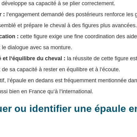
t développe sa capacité à se plier correctement.
r :
l’engagement demandé des postérieurs renforce les 
semblé et prépare le cheval à des figures plus avancées.
cation :
cette figure exige une fine coordination des aid
t le dialogue avec sa monture.
 et l’équilibre du cheval :
la réussite de cette figure es
 de sa capacité à rester en équilibre et à l’écoute.
rtif, l’épaule en dedans est fréquemment mentionnée dan
si bien en France qu’à l’international.
r ou identifier une épaule 