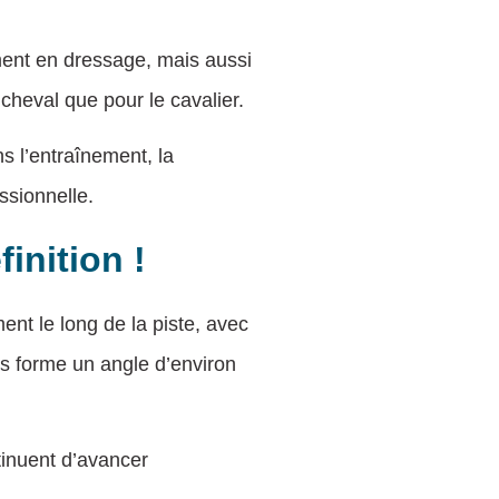
ment en dressage, mais aussi
cheval que pour le cavalier.
ns l’entraînement, la
essionnelle.
inition !
nt le long de la piste, avec
ps forme un angle d’environ
tinuent d’avancer