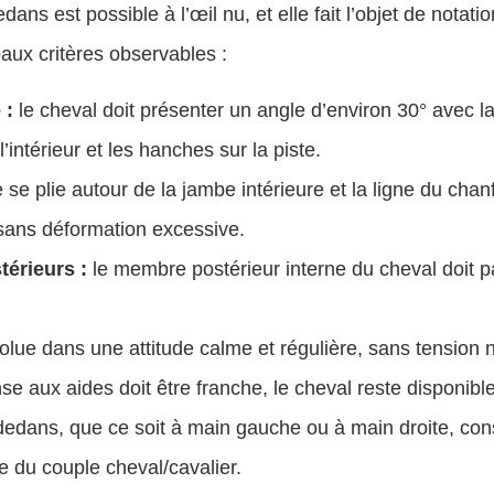
dans est possible à l’œil nu, et elle fait l’objet de notati
paux critères observables :
 :
le cheval doit présenter un angle d’environ 30° avec la
intérieur et les hanches sur la piste.
e se plie autour de la jambe intérieure et la ligne du c
, sans déformation excessive.
érieurs :
le membre postérieur interne du cheval doit 
olue dans une attitude calme et régulière, sans tension n
se aux aides doit être franche, le cheval reste disponible
dedans, que ce soit à main gauche ou à main droite, cons
e du couple cheval/cavalier.