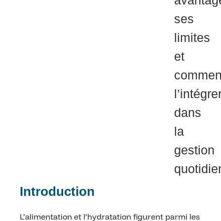
avantag
ses
limites
et
commen
l’intégre
dans
la
gestion
quotidie
Introduction
L’alimentation et l’hydratation figurent parmi les