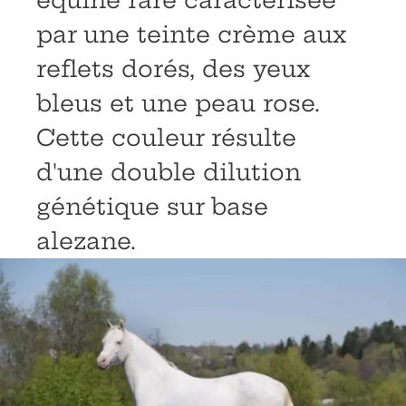
équine rare caractérisée
par une teinte crème aux
reflets dorés, des yeux
bleus et une peau rose.
Cette couleur résulte
d'une double dilution
génétique sur base
alezane.